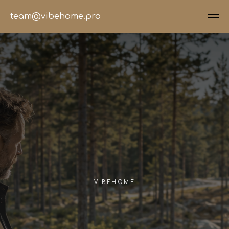
team@vibehome.pro
VIBEHOME