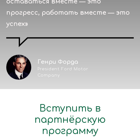
оставаться вместе — это
прогресс, работать вместе — это
успех»
Генри Форда
President Ford Motor
Company
Вступить в
партнёрскую
программу