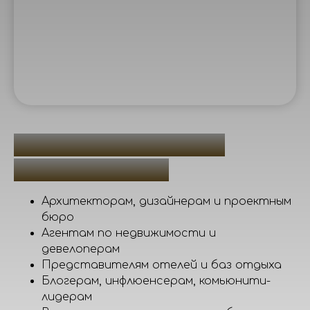
КОМУ ПОДОЙДЁТ
ПРОГРАММА?
Архитекторам, дизайнерам и проектным
бюро
Агентам по недвижимости и
девелоперам
Представителям отелей и баз отдыха
Блогерам, инфлюенсерам, комьюнити-
лидерам